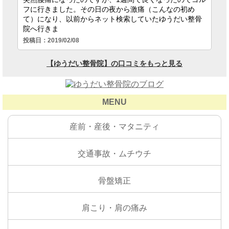
MENU
産前・産後・マタニティ
交通事故・ムチウチ
骨盤矯正
肩こり・肩の痛み